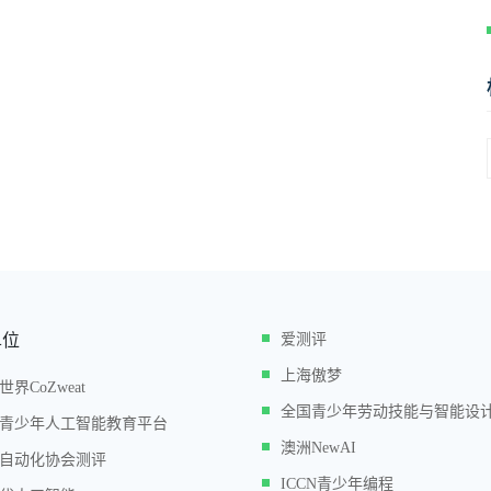
单位
爱测评
上海傲梦
世界CoZweat
全国青少年劳动技能与智能设
青少年人工智能教育平台
澳洲NewAI
自动化协会测评
ICCN青少年编程