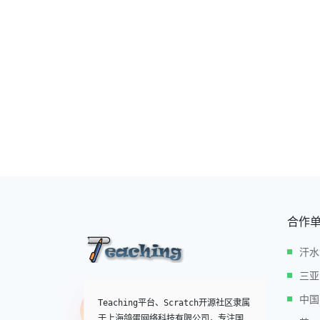
合作
汗水
三亚
中国
Teaching平台、Scratch开源社区隶属
于上海鸽蛋网络科技有限公司，专注国