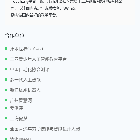
Teaching平台、Scratch开源社区隶属于上海鸽蛋网络科技有限公
司，专注国内青少年素质教育开源产品。

励志做国内最好的教学平台。
合作单位
汗水世界CoZweat
三亚青少年人工智能教育平台
中国自动化协会测评
芯一代人工智能
镇江凤凰机器人
广州智慧河
爱测评
上海傲梦
全国青少年劳动技能与智能设计大赛
澳洲NewAI