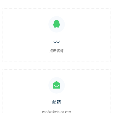
QQ
点击咨询
邮箱
goodat@vip.qq.com