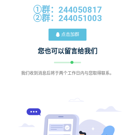
①群：244050817
②群：244051003
点击加群
您也可以留言给我们
我们收到消息后将于两个工作日内与您取得联系。