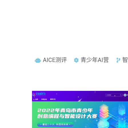
AICE测评
青少年AI营
智