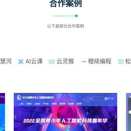
合作案例
以下是部分合作案例
慧河
AI云课
云灵猴
橙续编程
松