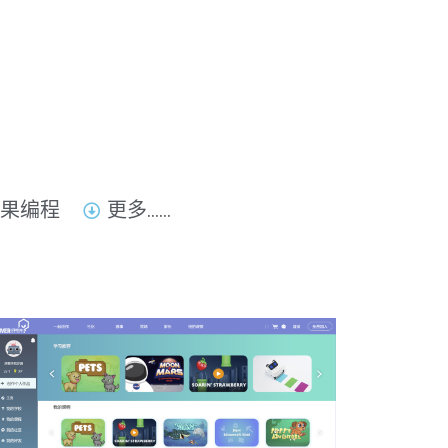
果编程
更多……