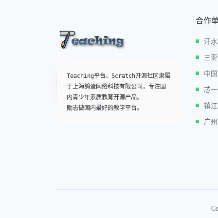
合作
汗水
三亚
中国
Teaching平台、Scratch开源社区隶属
于上海鸽蛋网络科技有限公司，专注国
芯一
内青少年素质教育开源产品。

镇江
励志做国内最好的教学平台。
广州
Co