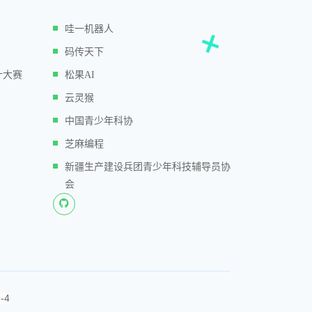
哇一机器人
码传天下
计大赛
松果AI
云灵猴
中国青少年科协
芝麻编程
新疆生产建设兵团青少年科技辅导员协
会
-4