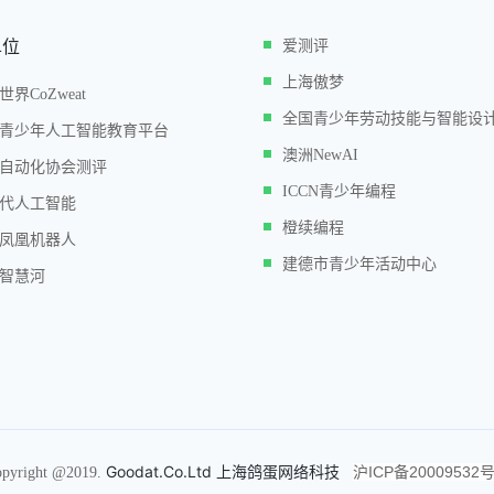
单位
爱测评
上海傲梦
世界CoZweat
全国青少年劳动技能与智能设
青少年人工智能教育平台
澳洲NewAI
自动化协会测评
ICCN青少年编程
代人工智能
橙续编程
凤凰机器人
建德市青少年活动中心
智慧河
Goodat.Co.Ltd 上海鸽蛋网络科技
沪ICP备20009532号
pyright @2019.