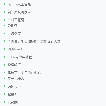
芯一代人工智能
镇江凤凰机器人
广州智慧河
爱测评
上海傲梦
全国青少年劳动技能与智能设计大赛
澳洲NewAI
ICCN青少年编程
橙续编程
建德市青少年活动中心
哇一机器人
码传天下
松果AI
云灵猴